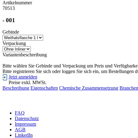
Artikelnummer
70513
- 001
Gebinde
Verpackung
Variantenbeschreibung
Bitte wählen Sie Gebinde und Verpackung um Preis und Verfügbarkei
Bitte registrieren Sie sich oder loggen Sie sich ein, um Bestellungen 
Jetzt anmelden
Preise exkl. MWSt.
Beschreibung
Eigenschaften
Chemische Zusammensetzung
Branche
Wir beraten Sie gerne pers
FAQ
Datenschutz
Impressum
AGB
LinkedIn