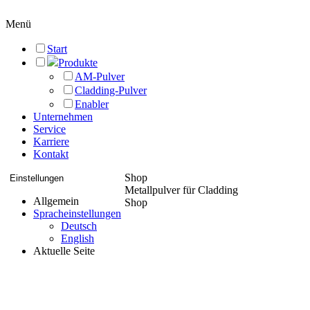
Menü
Start
Produkte
AM-Pulver
Cladding-Pulver
Enabler
Unternehmen
Service
Karriere
Kontakt
Shop
Einstellungen
Metallpulver für Cladding
Allgemein
Shop
Spracheinstellungen
Deutsch
English
Aktuelle Seite