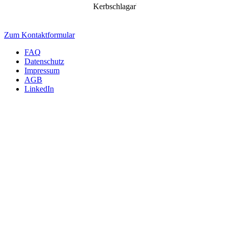
Kerbschlagarbeit
J
80.0
90.0
Wir beraten Sie gerne persönlich!
Zum Kontaktformular
FAQ
Datenschutz
Impressum
AGB
LinkedIn
INTERNATIONAL
m4p material solutions GmbH – Austria
Gewerbestraße 4, 9181 Feistritz i. R.
UID ATU72921378 - FNR 484440m, LG Klagenfurt
T +43 4228 93053-0
E
sales@metals4printing.com
DEUTSCHLAND
m4p material solutions GmbH – Deutschland
Mittelweg 13, 39130 Magdeburg