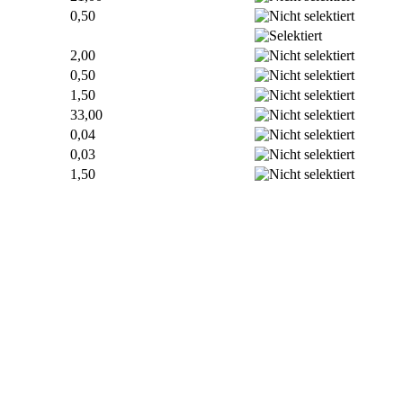
0,50
2,00
0,50
1,50
33,00
0,04
0,03
1,50
önlich!