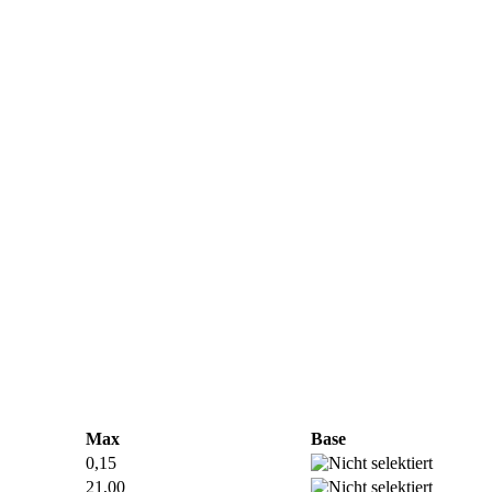
Max
Base
0,15
21,00