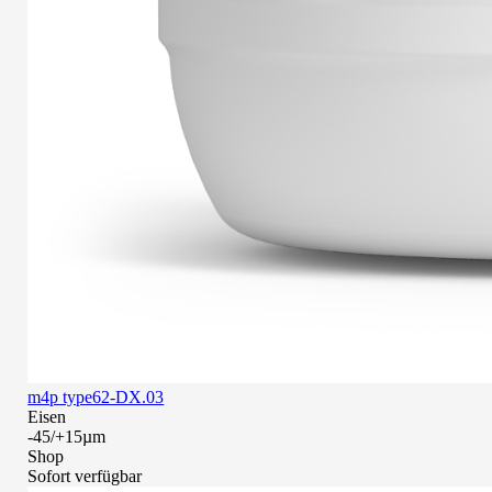
m4p type62-DX.03
Eisen
-45/+15µm
Shop
Sofort verfügbar