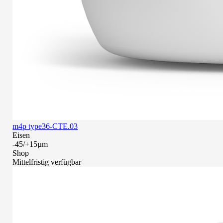
m4p type36-CTE.03
Eisen
-45/+15µm
Shop
Mittelfristig verfügbar