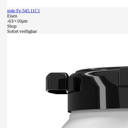
m4p Fe-545.11C1
Eisen
-63/+10µm
Shop
Sofort verfügbar