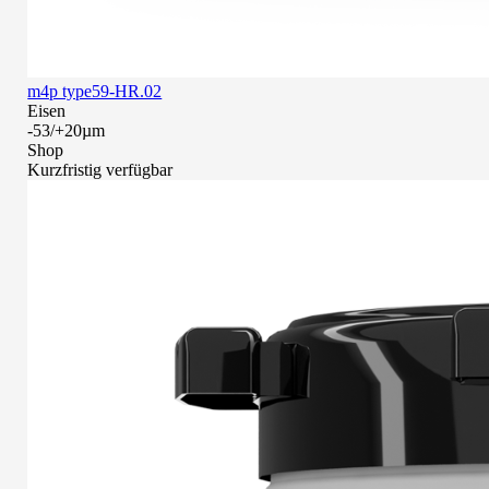
m4p type59-HR.02
Eisen
-53/+20µm
Shop
Kurzfristig verfügbar