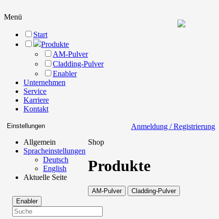
Menü
Start
Produkte
AM-Pulver
Cladding-Pulver
Enabler
Unternehmen
Service
Karriere
Kontakt
Einstellungen
Anmeldung / Registrierung
Allgemein
Shop
Spracheinstellungen
Deutsch
Produkte
English
Aktuelle Seite