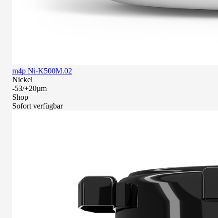
m4p Ni-K500M.02
Nickel
-53/+20µm
Shop
Sofort verfügbar